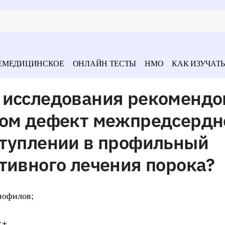
ЕМЕДИЦИНСКОЕ
ОНЛАЙН ТЕСТЫ
НМО
КАК ИЗУЧАТЬ
 исследования рекоменд
зом дефект межпредсердн
ступлении в профильный
тивного лечения порока?
нофилов;
;+