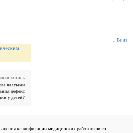
↓ Вниз
ническим
ЩАЯ ЗАПИСЬ
лее частыми
ания дефект
ки у детей?
повышения квалификации медицинских работников со