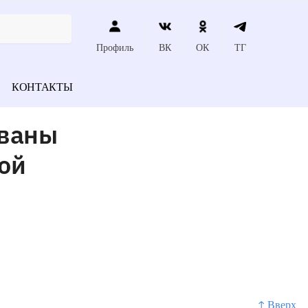
Профиль
ВК
ОК
ТГ
КОНТАКТЫ
ованы
ой
↑ Вверх