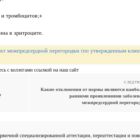
а и тромбоцитов;+
ина в эритроците.
кт межпредсердной перегородки (по утвержденным кли
сь с коллегами ссылкой на наш сайт
СЛЕДУЮ
Какие отклонения от нормы являются наибо
?
ранними проявлениями заболев
межпредсердной перегород
 первичной специализированной аттестации, переаттестации и 