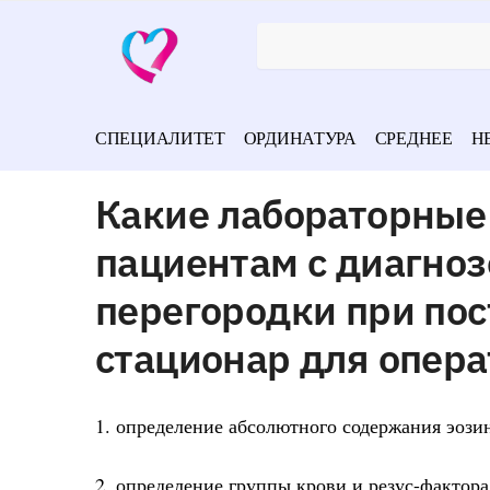
СПЕЦИАЛИТЕТ
ОРДИНАТУРА
СРЕДНЕЕ
Н
Какие лабораторные
пациентам с диагно
перегородки при по
стационар для опера
1. определение абсолютного содержания эози
2. определение группы крови и резус-фактора