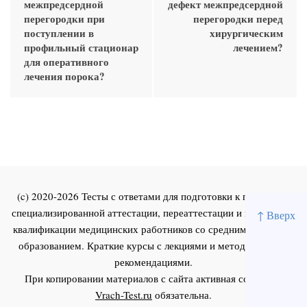
межпредсердной
дефект межпредсердной
перегородки при
перегородки перед
поступлении в
хирургическим
профильный стационар
лечением?
для оперативного
лечения порока?
(c) 2020-2026 Тесты с ответами для подготовки к первичной
специализированной аттестации, переаттестации и повышения
↑ Вверх
квалификации медицинских работников со средним и высшим
образованием. Краткие курсы с лекциями и методическими
рекомендациями.
При копировании материалов с сайта активная ссылка на
Vrach-Test.ru
обязательна.