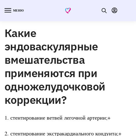
МЕНЮ
Какие
эндоваскулярные
вмешательства
применяются при
одножелудочковой
коррекции?
1. стентирование ветвей легочной артерии;+
2. стентирование экстракардиального кондуита;+