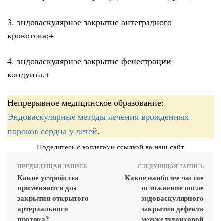
3. эндоваскулярное закрытие антеградного
кровотока;+
4. эндоваскулярное закрытие фенестрации
кондуита.+
Непрерывное медицинское образование:
Эндоваскулярные методы лечения врожденных
пороков сердца у детей
.
Поделитесь с коллегами ссылкой на наш сайт
ПРЕДЫДУЩАЯ ЗАПИСЬ
СЛЕДУЮЩАЯ ЗАПИСЬ
Какие устройства
Какое наиболее частое
применяются для
осложнение после
закрытия открытого
эндоваскулярного
артериального
закрытия дефекта
протока?
межжелудочковой