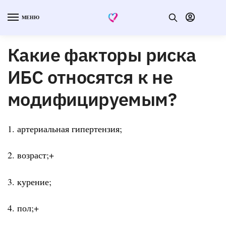
МЕНЮ
Какие факторы риска
ИБС относятся к не
модифицируемым?
1. артериальная гипертензия;
2. возраст;+
3. курение;
4. пол;+