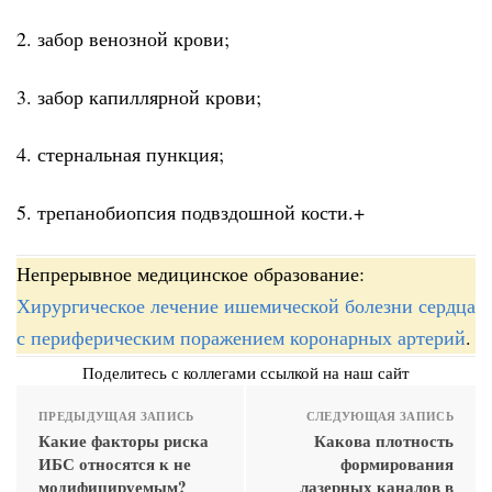
2. забор венозной крови;
3. забор капиллярной крови;
4. стернальная пункция;
5. трепанобиопсия подвздошной кости.+
Непрерывное медицинское образование:
Хирургическое лечение ишемической болезни сердца
с периферическим поражением коронарных артерий
.
Поделитесь с коллегами ссылкой на наш сайт
ПРЕДЫДУЩАЯ ЗАПИСЬ
СЛЕДУЮЩАЯ ЗАПИСЬ
Какие факторы риска
Какова плотность
ИБС относятся к не
формирования
модифицируемым?
лазерных каналов в