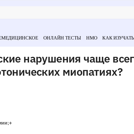
ЕМЕДИЦИНСКОЕ
ОНЛАЙН ТЕСТЫ
НМО
КАК ИЗУЧАТЬ
ские нарушения чаще все
отонических миопатиях?
мии;+