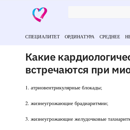
СПЕЦИАЛИТЕТ
ОРДИНАТУРА
СРЕДНЕЕ
Н
Какие кардиологиче
встречаются при ми
1. атриовентрикулярные блокады;
2. жизнеугрожающие брадиаритмии;
3. жизнеугрожающие желудочковые тахиарит