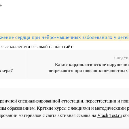
+
жение сердца при нейро-мышечных заболеваниях у дете
сь с коллегами ссылкой на наш сайт
СЛЕДУЮ
Какие кардиологические нарушения
ккера?
встречаются при поясно-конечностных
 первичной специализированной аттестации, переаттестации и 
им образованием. Краткие курсы с лекциями и методическими 
ровании материалов с сайта активная ссылка на
Vrach-Test.ru
обя