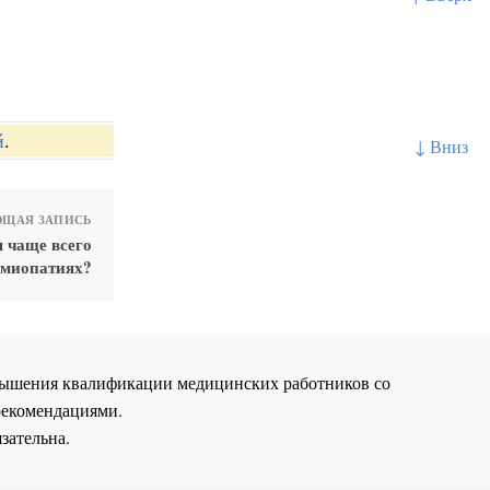
й
.
↓ Вниз
ЩАЯ ЗАПИСЬ
 чаще всего
 миопатиях?
повышения квалификации медицинских работников со
рекомендациями.
зательна.