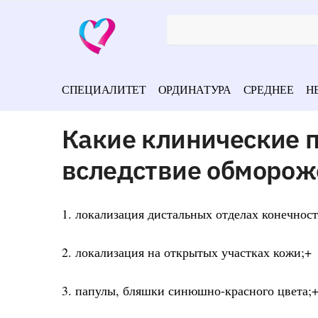
СПЕЦИАЛИТЕТ
ОРДИНАТУРА
СРЕДНЕЕ
Н
Какие клинические 
вследствие обморож
1. локализация дистальных отделах конечност
2. локализация на открытых участках кожи;+
3. папулы, бляшки синюшно-красного цвета;