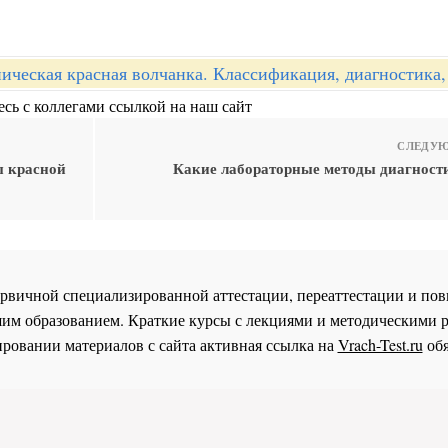
ическая красная волчанка. Классификация, диагностика,
сь с коллегами ссылкой на наш сайт
СЛЕДУЮ
ы красной
Какие лабораторные методы диагност
 первичной специализированной аттестации, переаттестации и 
им образованием. Краткие курсы с лекциями и методическими 
ровании материалов с сайта активная ссылка на
Vrach-Test.ru
обя