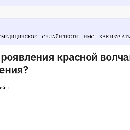
ЕМЕДИЦИНСКОЕ
ОНЛАЙН ТЕСТЫ
НМО
КАК ИЗУЧАТЬ
проявления красной волч
ения?
ей;+
+