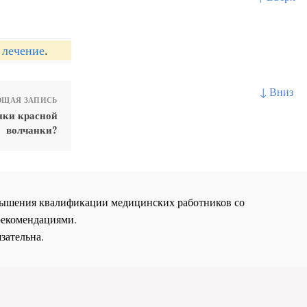
 лечение
.
↓ Вниз
ЩАЯ ЗАПИСЬ
ики красной
волчанки?
повышения квалификации медицинских работников со
рекомендациями.
зательна.