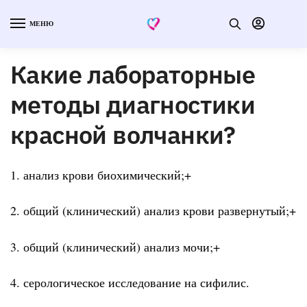
МЕНЮ
Какие лабораторные
методы диагностики
красной волчанки?
1. анализ крови биохимический;+
2. общий (клинический) анализ крови развернутый;+
3. общий (клинический) анализ мочи;+
4. серологическое исследование на сифилис.