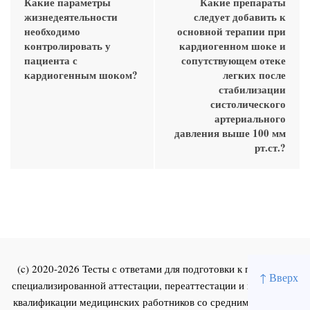
Какие параметры
Какие препараты
жизнедеятельности
следует добавить к
необходимо
основной терапии при
контролировать у
кардиогенном шоке и
пациента с
сопутствующем отеке
кардиогенным шоком?
легких после
стабилизации
систолического
артериального
давления выше 100 мм
рт.ст.?
(c) 2020-2026 Тесты с ответами для подготовки к первичной
↑ Вверх
специализированной аттестации, переаттестации и повышения
квалификации медицинских работников со средним и высшим