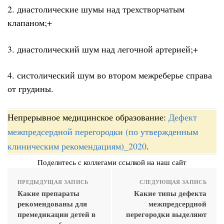
2. диастолические шумы над трехстворчатым
клапаном;+
3. диастолический шум над легочной артерией;+
4. систолический шум во втором межреберье справа
от грудины.
Непрерывное медицинское образование:
Дефект
межпредсердной перегородки (по утвержденным
клиническим рекомендациям)_2020
.
Поделитесь с коллегами ссылкой на наш сайт
ПРЕДЫДУЩАЯ ЗАПИСЬ
СЛЕДУЮЩАЯ ЗАПИСЬ
Какие препараты
Какие типы дефекта
рекомендованы для
межпредсердной
премедикации детей в
перегородки выделяют