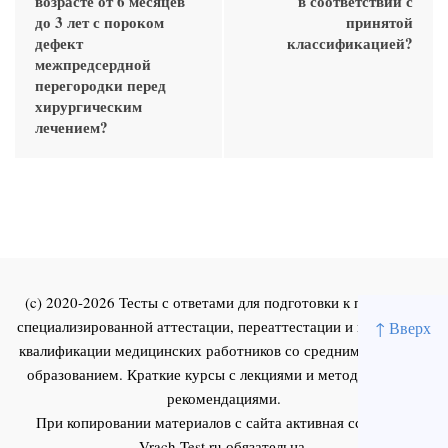
возрасте от 6 месяцев
в соответствии с
до 3 лет с пороком
принятой
дефект
классификацией?
межпредсердной
перегородки перед
хирургическим
лечением?
(c) 2020-2026 Тесты с ответами для подготовки к первичной
специализированной аттестации, переаттестации и повышения
↑ Вверх
квалификации медицинских работников со средним и высшим
образованием. Краткие курсы с лекциями и методическими
рекомендациями.
При копировании материалов с сайта активная ссылка на
Vrach-Test.ru
обязательна.