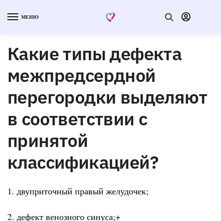
МЕНЮ
Какие типы дефекта
межпредсердной
перегородки выделяют
в соответствии с
принятой
классификацией?
1. двуприточный правый желудочек;
2. дефект венозного синуса;+