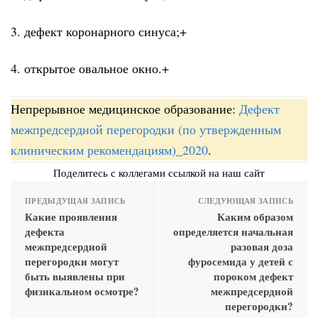
3. дефект коронарного синуса;+
4. открытое овальное окно.+
Непрерывное медицинское образование:
Дефект
межпредсердной перегородки (по утвержденным
клиническим рекомендациям)_2020
.
Поделитесь с коллегами ссылкой на наш сайт
ПРЕДЫДУЩАЯ ЗАПИСЬ
СЛЕДУЮЩАЯ ЗАПИСЬ
Какие проявления
Каким образом
дефекта
определяется начальная
межпредсердной
разовая доза
перегородки могут
фуросемида у детей с
быть выявлены при
пороком дефект
физикальном осмотре?
межпредсердной
перегородки?