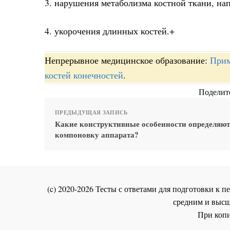
3. нарушения метаболизма костной ткани, на
4. укорочения длинных костей.+
Непрерывное медицинское образование:
Прим
костей конечностей
.
Поделите
ПРЕДЫДУЩАЯ ЗАПИСЬ
Какие конструктивные особенности определяют
компоновку аппарата?
(c) 2020-2026 Тесты с ответами для подготовки к
средним и высш
При копи