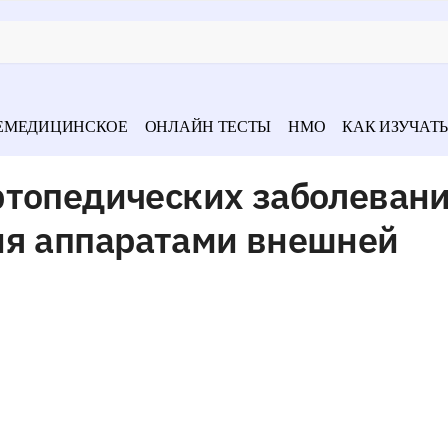
ЕМЕДИЦИНСКОЕ
ОНЛАЙН ТЕСТЫ
НМО
КАК ИЗУЧАТЬ
ртопедических заболеван
ия аппаратами внешней