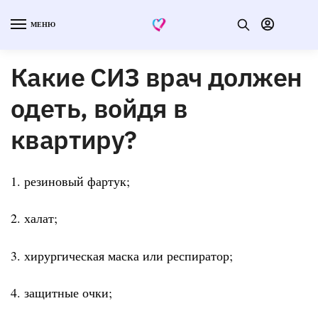
МЕНЮ
Какие СИЗ врач должен
одеть, войдя в
квартиру?
1. резиновый фартук;
2. халат;
3. хирургическая маска или респиратор;
4. защитные очки;