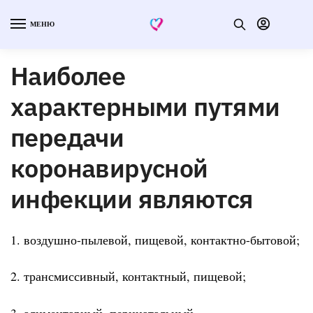
МЕНЮ
Наиболее
характерными путями
передачи
коронавирусной
инфекции являются
1. воздушно-пылевой, пищевой, контактно-бытовой;
2. трансмиссивный, контактный, пищевой;
3. алиментарный, перинатальный,