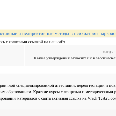
ктивные и недирективные методы в психиатрии-нарколо
сь с коллегами ссылкой на наш сайт
СЛЕДУЮ
Какие утверждения относятся к классическо
 первичной специализированной аттестации, переаттестации и 
им образованием. Краткие курсы с лекциями и методическими 
ровании материалов с сайта активная ссылка на
Vrach-Test.ru
обя