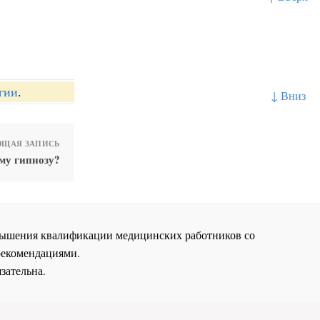
гии
.
↓ Вниз
ЩАЯ ЗАПИСЬ
му гипнозу?
повышения квалификации медицинских работников со
рекомендациями.
зательна.