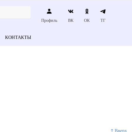
Профиль
ВК
ОК
ТГ
КОНТАКТЫ
↑ Вверх