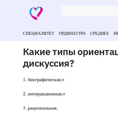
СПЕЦИАЛИТЕТ
ОРДИНАТУРА
СРЕДНЕЕ
Н
Какие типы ориента
дискуссия?
1. биографическая;+
2. интеракционная;+
3. рациональная;