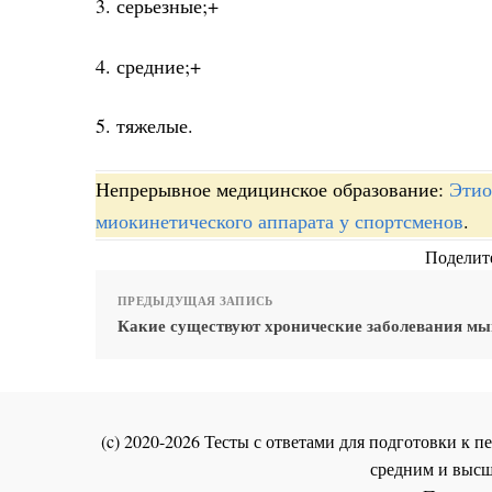
3. серьезные;+
4. средние;+
5. тяжелые.
Непрерывное медицинское образование:
Этио
миокинетического аппарата у спортсменов
.
Поделите
ПРЕДЫДУЩАЯ ЗАПИСЬ
Какие существуют хронические заболевания м
(c) 2020-2026 Тесты с ответами для подготовки к
средним и высш