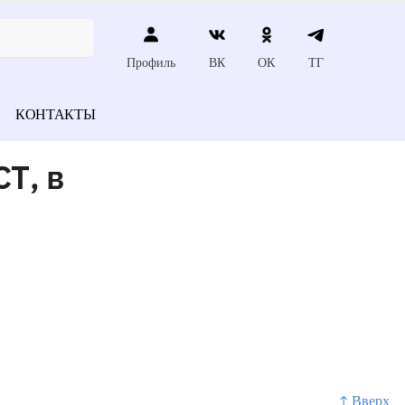
Профиль
ВК
ОК
ТГ
КОНТАКТЫ
Т, в
↑ Вверх