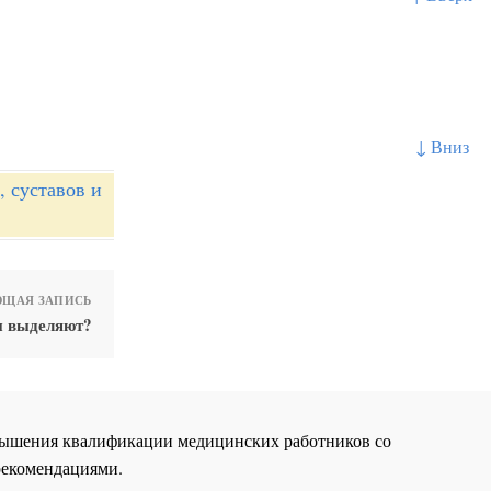
↓ Вниз
 суставов и
ЩАЯ ЗАПИСЬ
ы выделяют?
повышения квалификации медицинских работников со
рекомендациями.