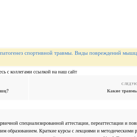
патогенез спортивной травмы. Виды повреждений мышц,
сь с коллегами ссылкой на наш сайт
СЛЕДУЮ
ышц?
Какие травм
 первичной специализированной аттестации, переаттестации и 
им образованием. Краткие курсы с лекциями и методическими 