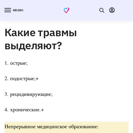
МЕНЮ
Какие травмы
выделяют?
1. острые;
2. подострые;+
3. рецидивирующие;
4. хронические.+
Непрерывное медицинское образование: