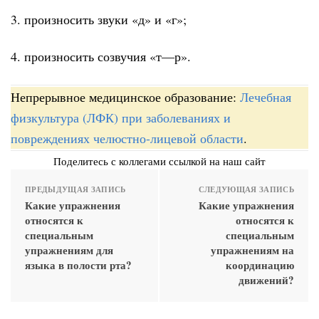
3. произносить звуки «д» и «г»;
4. произносить созвучия «т—р».
Непрерывное медицинское образование:
Лечебная
физкультура (ЛФК) при заболеваниях и
повреждениях челюстно-лицевой области
.
Поделитесь с коллегами ссылкой на наш сайт
ПРЕДЫДУЩАЯ ЗАПИСЬ
СЛЕДУЮЩАЯ ЗАПИСЬ
Какие упражнения
Какие упражнения
относятся к
относятся к
специальным
специальным
упражнениям для
упражнениям на
языка в полости рта?
координацию
движений?