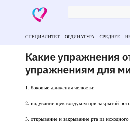
СПЕЦИАЛИТЕТ
ОРДИНАТУРА
СРЕДНЕЕ
Н
Какие упражнения о
упражнениям для м
1. боковые движения челюсти;
2. надувание щек воздухом при закрытой рот
3. открывание и закрывание рта из исходног