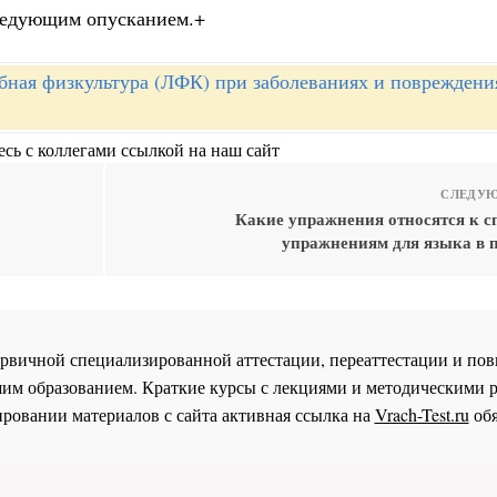
следующим опусканием.+
бная физкультура (ЛФК) при заболеваниях и повреждени
сь с коллегами ссылкой на наш сайт
СЛЕДУЮ
Какие упражнения относятся к 
упражнениям для языка в п
 первичной специализированной аттестации, переаттестации и 
им образованием. Краткие курсы с лекциями и методическими 
ровании материалов с сайта активная ссылка на
Vrach-Test.ru
обя