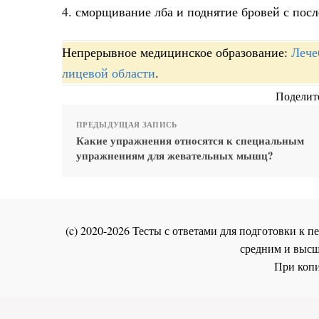
4. сморщивание лба и поднятие бровей с по
Непрерывное медицинское образование:
Лече
лицевой области
.
Поделите
ПРЕДЫДУЩАЯ ЗАПИСЬ
Какие упражнения относятся к специальным
упражнениям для жевательных мышц?
(c) 2020-2026 Тесты с ответами для подготовки к
средним и высш
При копи