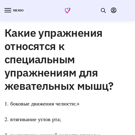
МЕНЮ
Какие упражнения
относятся к
специальным
упражнениям для
жевательных мышц?
1. боковые движения челюсти;+
2. втягивание углов рта;
3. выдвигание нижней челюсти вперед;+