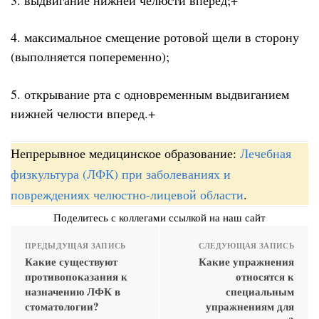
4. максимальное смещение ротовой щели в сторону
(выполняется попеременно);
5. открывание рта с одновременным выдвиганием
нижней челюсти вперед.+
Непрерывное медицинское образование:
Лечебная
физкультура (ЛФК) при заболеваниях и
повреждениях челюстно-лицевой области
.
Поделитесь с коллегами ссылкой на наш сайт
ПРЕДЫДУЩАЯ ЗАПИСЬ
СЛЕДУЮЩАЯ ЗАПИСЬ
Какие существуют
Какие упражнения
противопоказания к
относятся к
назначению ЛФК в
специальным
стоматологии?
упражнениям для