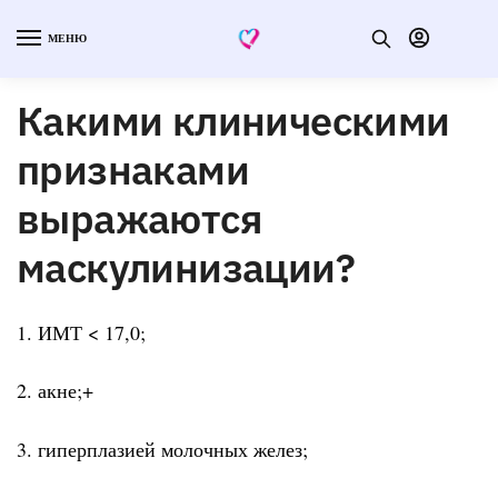
МЕНЮ
Какими клиническими
признаками
выражаются
маскулинизации?
1. ИМТ < 17,0;
2. акне;+
3. гиперплазией молочных желез;