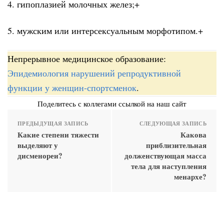
4. гипоплазией молочных желез;+
5. мужским или интерсексуальным морфотипом.+
Непрерывное медицинское образование:
Эпидемиология нарушений репродуктивной
функции у женщин-спортсменок
.
Поделитесь с коллегами ссылкой на наш сайт
ПРЕДЫДУЩАЯ ЗАПИСЬ
СЛЕДУЮЩАЯ ЗАПИСЬ
Какие степени тяжести
Какова
выделяют у
приблизительная
дисменореи?
долженствующая масса
тела для наступления
менархе?