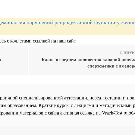
емиология нарушений репродуктивной функции у женщ
сь с коллегами ссылкой на наш сайт
СЛЕДУЮ
я
Какое в среднем количество калорий получ
спортсменки с аменор
 первичной специализированной аттестации, переаттестации и 
им образованием. Краткие курсы с лекциями и методическими 
ровании материалов с сайта активная ссылка на
Vrach-Test.ru
обя