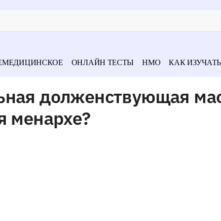
ЕМЕДИЦИНСКОЕ
ОНЛАЙН ТЕСТЫ
НМО
КАК ИЗУЧАТЬ
ьная долженствующая ма
я менархе?