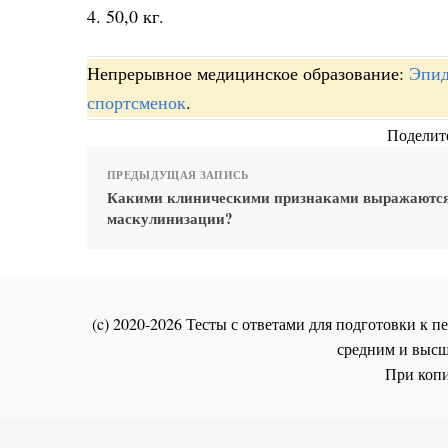
4. 50,0 кг.
Непрерывное медицинское образование:
Эпид
спортсменок
.
Поделите
ПРЕДЫДУЩАЯ ЗАПИСЬ
Какими клиническими признаками выражаютс
маскулинизации?
(c) 2020-2026 Тесты с ответами для подготовки к
средним и высш
При копи