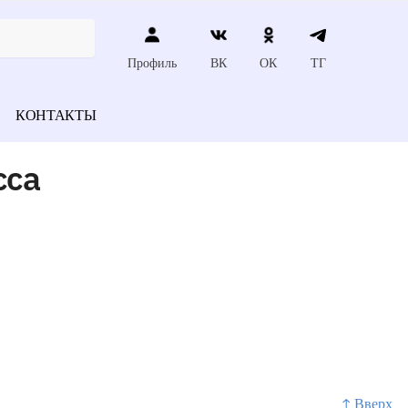
Профиль
ВК
ОК
ТГ
КОНТАКТЫ
сса
↑ Вверх