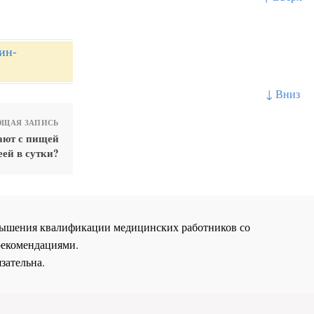
ин-
↓ Вниз
ЩАЯ ЗАПИСЬ
ают с пищей
еей в сутки?
повышения квалификации медицинских работников со
рекомендациями.
зательна.