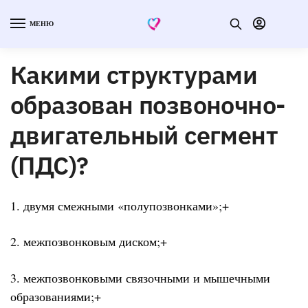
МЕНЮ
Какими структурами
образован позвоночно-
двигательный сегмент
(ПДС)?
1. двумя смежными «полупозвонками»;+
2. межпозвонковым диском;+
3. межпозвонковыми связочными и мышечными
образованиями;+