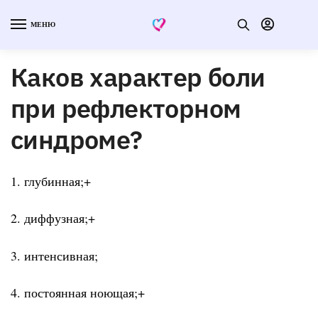
МЕНЮ
Каков характер боли
при рефлекторном
синдроме?
1. глубинная;+
2. диффузная;+
3. интенсивная;
4. постоянная ноющая;+