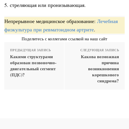
5. стреляющая или пронизывающая.
Непрерывное медицинское образование:
Лечебная
физкультура при ревматоидном артрите
.
Поделитесь с коллегами ссылкой на наш сайт
ПРЕДЫДУЩАЯ ЗАПИСЬ
СЛЕДУЮЩАЯ ЗАПИСЬ
Какими структурами
Какова возможная
образован позвоночно-
причина
двигательный сегмент
возникновения
(ПДС)?
корешкового
синдрома?