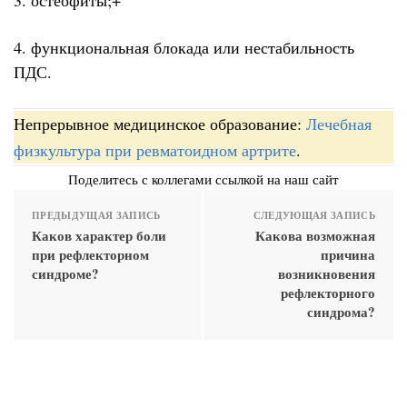
4. функциональная блокада или нестабильность
ПДС.
Непрерывное медицинское образование:
Лечебная
физкультура при ревматоидном артрите
.
Поделитесь с коллегами ссылкой на наш сайт
ПРЕДЫДУЩАЯ ЗАПИСЬ
СЛЕДУЮЩАЯ ЗАПИСЬ
Каков характер боли
Какова возможная
при рефлекторном
причина
синдроме?
возникновения
рефлекторного
синдрома?