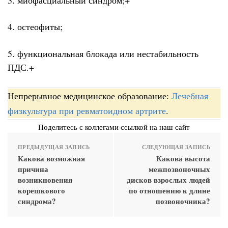
4. остеофиты;
5. функциональная блокада или нестабильность
ПДС.+
Непрерывное медицинское образование:
Лечебная
физкультура при ревматоидном артрите
.
Поделитесь с коллегами ссылкой на наш сайт
ПРЕДЫДУЩАЯ ЗАПИСЬ
СЛЕДУЮЩАЯ ЗАПИСЬ
Какова возможная
Какова высота
причина
межпозвоночных
возникновения
дисков взрослых людей
корешкового
по отношению к длине
синдрома?
позвоночника?