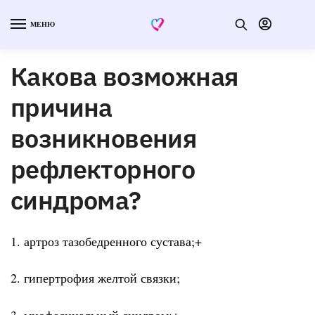
МЕНЮ
Какова возможная
причина
возникновения
рефлекторного
синдрома?
1. артроз тазобедренного сустава;+
2. гипертрофия желтой связки;
3. миофасциальный синдром;+