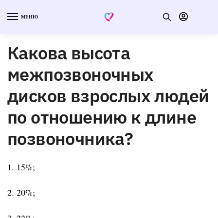
МЕНЮ
Какова высота
межпозвоночных
дисков взрослых людей
по отношению к длине
позвоночника?
1. 15%;
2. 20%;
3. 22%;