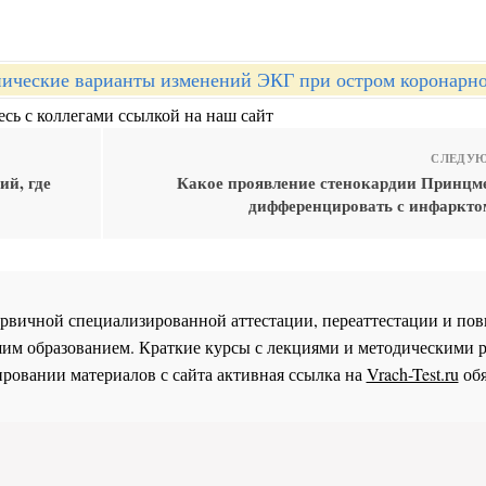
ические варианты изменений ЭКГ при остром коронарн
сь с коллегами ссылкой на наш сайт
СЛЕДУЮ
ий, где
Какое проявление стенокардии Принцм
дифференцировать с инфаркто
 первичной специализированной аттестации, переаттестации и 
им образованием. Краткие курсы с лекциями и методическими 
ровании материалов с сайта активная ссылка на
Vrach-Test.ru
обя