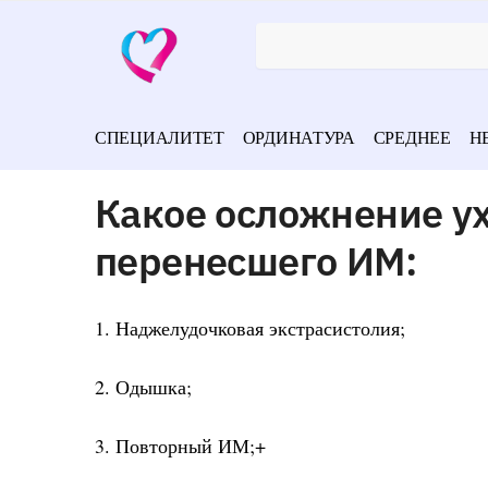
СПЕЦИАЛИТЕТ
ОРДИНАТУРА
СРЕДНЕЕ
Н
Какое осложнение у
перенесшего ИМ:
1. Наджелудочковая экстрасистолия;
2. Одышка;
3. Повторный ИМ;+