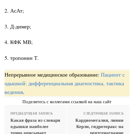
2. АсАт;
3. Д-димер;
4. КФК МВ;
5. тропонин Т.
Непрерывное медицинское образование:
Пациент с
одышкой: дифференциальная диагностика, тактика
ведения
.
Поделитесь с коллегами ссылкой на наш сайт
ПРЕДЫДУЩАЯ ЗАПИСЬ
СЛЕДУЮЩАЯ ЗАПИСЬ
Какая фраза из словаря
Кардиомегалия, линии
одышки наиболее
Керли, гидроторакс на
точно описывает
рентгенограмме