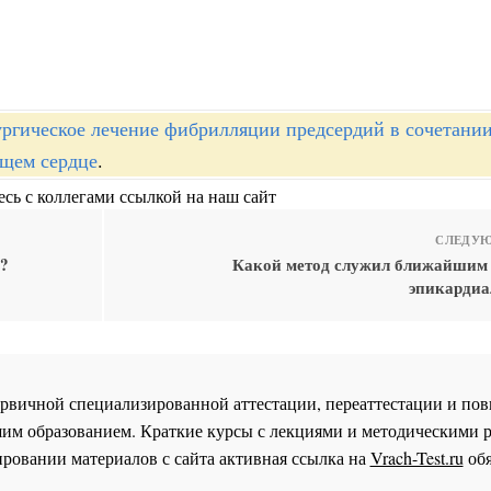
ргическое лечение фибрилляции предсердий в сочетании
щем сердце
.
сь с коллегами ссылкой на наш сайт
СЛЕДУЮ
ы?
Какой метод служил ближайшим
эпикардиа
 первичной специализированной аттестации, переаттестации и 
им образованием. Краткие курсы с лекциями и методическими 
ровании материалов с сайта активная ссылка на
Vrach-Test.ru
обя