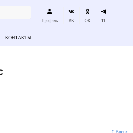
Профиль
ВК
ОК
ТГ
КОНТАКТЫ
с
↑ Вверх