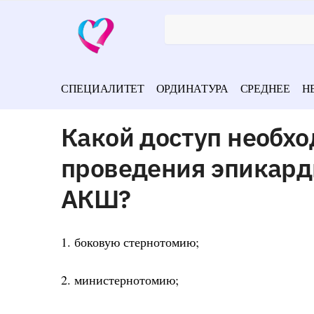
СПЕЦИАЛИТЕТ
ОРДИНАТУРА
СРЕДНЕЕ
Н
Какой доступ необх
проведения эпикард
АКШ?
1. боковую стернотомию;
2. министернотомию;