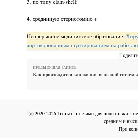
3. по типу clam-shell;
4. срединную стернотомию.+
Непрерывное медицинское образование:
Хиру
аортокоронарным шунтированием на работаю
Поделите
ПРЕДЫДУЩАЯ ЗАПИСЬ
Как производится канюляция венозной систем
(c) 2020-2026 Тесты с ответами для подготовки к
средним и высш
При копи