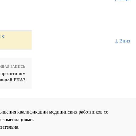
 с
↓ Вниз
ЩАЯ ЗАПИСЬ
 прототипом
льной РЧА?
повышения квалификации медицинских работников со
рекомендациями.
зательна.