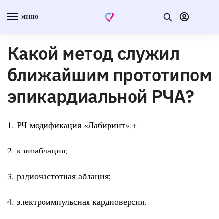
МЕНЮ
Какой метод служил
ближайшим прототипом
эпикардиальной РЧА?
1. РЧ модификация «Лабиринт»;+
2. криоаблация;
3. радиочастотная аблация;
4. электроимпульсная кардиоверсия.