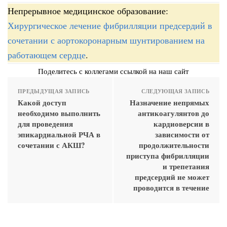
Непрерывное медицинское образование:
Хирургическое лечение фибрилляции предсердий в
сочетании с аортокоронарным шунтированием на
работающем сердце
.
Поделитесь с коллегами ссылкой на наш сайт
ПРЕДЫДУЩАЯ ЗАПИСЬ
СЛЕДУЮЩАЯ ЗАПИСЬ
Какой доступ
Назначение непрямых
необходимо выполнить
антикоагулянтов до
для проведения
кардиоверсии в
эпикардиальной РЧА в
зависимости от
сочетании с АКШ?
продолжительности
приступа фибрилляции
и трепетания
предсердий не может
проводится в течение