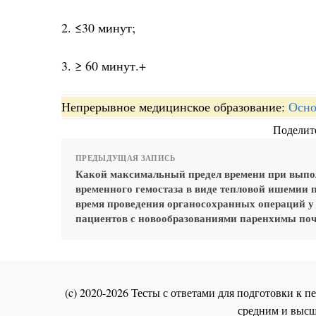
2. ≤30 минут;
3. ≥ 60 минут.+
Непрерывное медицинское образование:
Осно
Поделите
ПРЕДЫДУЩАЯ ЗАПИСЬ
Какой максимальный предел времени при вып
временного гемостаза в виде тепловой ишемии 
время проведения органосохранных операций у
пациентов с новообразованиями паренхимы по
(c) 2020-2026 Тесты с ответами для подготовки к
средним и высш