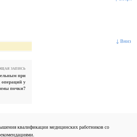
↓ Вниз
ЩАЯ ЗАПИСЬ
тельным при
 операций у
химы почки?
повышения квалификации медицинских работников со
рекомендациями.