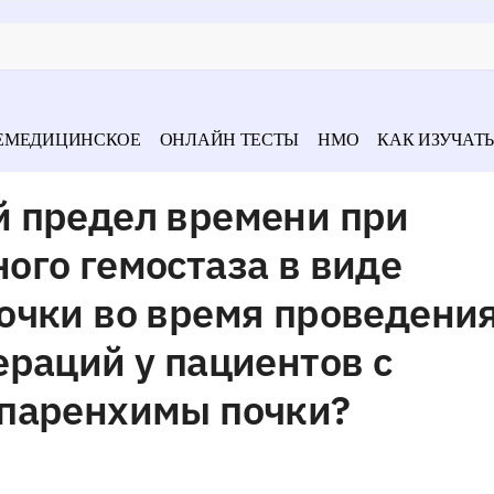
ЕМЕДИЦИНСКОЕ
ОНЛАЙН ТЕСТЫ
НМО
КАК ИЗУЧАТЬ
 предел времени при
ого гемостаза в виде
очки во время проведени
раций у пациентов с
паренхимы почки?