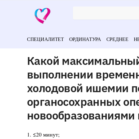
СПЕЦИАЛИТЕТ
ОРДИНАТУРА
СРЕДНЕЕ
Н
Какой максимальный
выполнении временн
холодовой ишемии п
органосохранных опе
новообразованиями 
1. ≤20 минут;