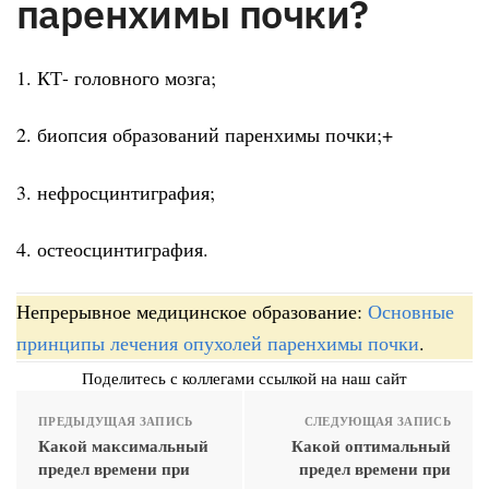
паренхимы почки?
1. КТ- головного мозга;
2. биопсия образований паренхимы почки;+
3. нефросцинтиграфия;
4. остеосцинтиграфия.
Непрерывное медицинское образование:
Основные
принципы лечения опухолей паренхимы почки
.
Поделитесь с коллегами ссылкой на наш сайт
ПРЕДЫДУЩАЯ ЗАПИСЬ
СЛЕДУЮЩАЯ ЗАПИСЬ
Какой максимальный
Какой оптимальный
предел времени при
предел времени при