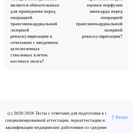
является обязательным
оценки перфузии
для проведения перед
миокарда перед
операцией
операцией
трансмиокардиальной
трансмиокардиальной
лазерной
лазерной
реваскуляризации в
реваскуляризации?
сочетании с введением
аутологичных
стволовых клеток
костного мозга?
(c) 2020-2026 Тесты с ответами для подготовки к первичной
↑ Вверх
специализированной аттестации, переаттестации и повышения
квалификации медицинских работников со средним и высшим