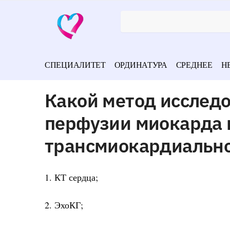
СПЕЦИАЛИТЕТ
ОРДИНАТУРА
СРЕДНЕЕ
Н
Какой метод исслед
перфузии миокарда 
трансмиокардиально
1. КТ сердца;
2. ЭхоКГ;