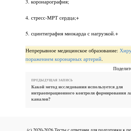
3. коронарография;
4. стресс-МРТ сердца;+
5. сцинтиграфия миокарда с нагрузкой.+
Непрерывное медицинское образование:
Хиру
поражением коронарных артерий
.
Поделите
ПРЕДЫДУЩАЯ ЗАПИСЬ
Какой метод исследования используется для
интраоперационного контроля формирования л
каналов?
(c) 2020-2026 Тесты с ответами для подготовки к