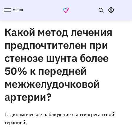
МЕНЮ
Какой метод лечения
предпочтителен при
стенозе шунта более
50% к передней
межжелудочковой
артерии?
1. динамическое наблюдение с антиагрегантной
терапией;