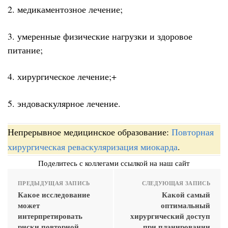
2. медикаментозное лечение;
3. умеренные физические нагрузки и здоровое
питание;
4. хирургическое лечение;+
5. эндоваскулярное лечение.
Непрерывное медицинское образование:
Повторная
хирургическая реваскуляризация миокарда
.
Поделитесь с коллегами ссылкой на наш сайт
ПРЕДЫДУЩАЯ ЗАПИСЬ
СЛЕДУЮЩАЯ ЗАПИСЬ
Какое исследование
Какой самый
может
оптимальный
интерпретировать
хирургический доступ
риски повторной
при планировании