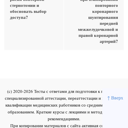
стернотомии и
повторного
обосновать выбор
коронарного
доступа?
шунтирования
передней
межжелудочковой и
правой коронарной
артерий?
(c) 2020-2026 Тесты с ответами для подготовки к первичной
↑ Вверх
специализированной аттестации, переаттестации и повышения
квалификации медицинских работников со средним и высшим
образованием. Краткие курсы с лекциями и методическими
рекомендациями.
При копировании материалов с сайта активная ссылка на