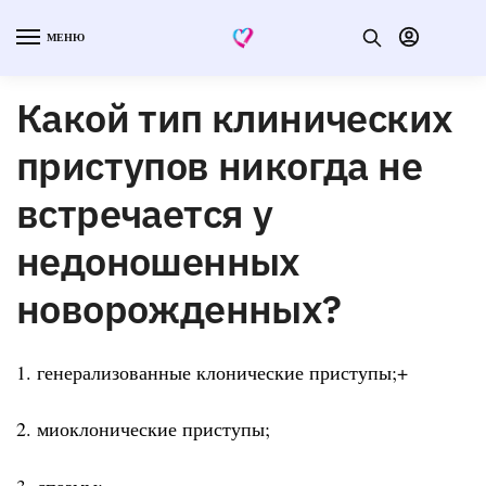
МЕНЮ
Какой тип клинических
приступов никогда не
встречается у
недоношенных
новорожденных?
1. генерализованные клонические приступы;+
2. миоклонические приступы;
3. спазмы;