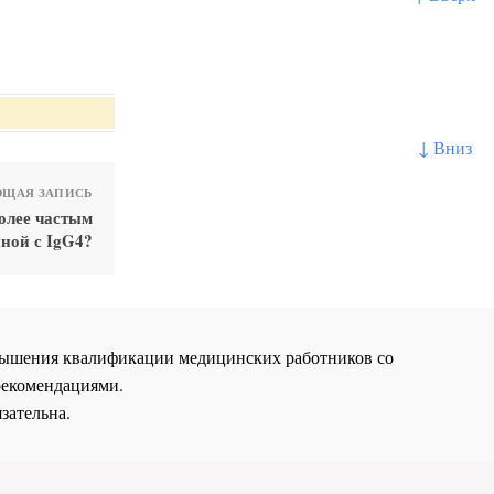
↓ Вниз
ЩАЯ ЗАПИСЬ
олее частым
ной с IgG4?
повышения квалификации медицинских работников со
рекомендациями.
зательна.