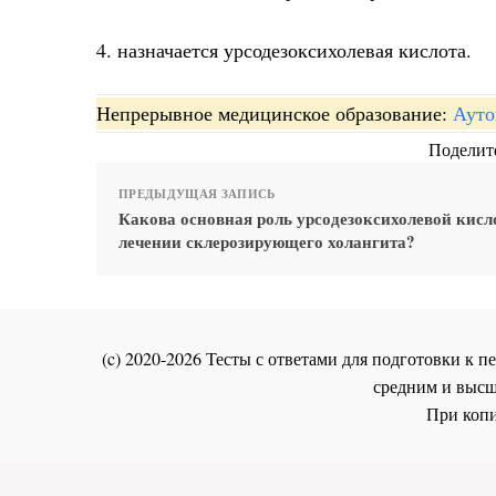
4. назначается урсодезоксихолевая кислота.
Непрерывное медицинское образование:
Ауто
Поделите
ПРЕДЫДУЩАЯ ЗАПИСЬ
Какова основная роль урсодезоксихолевой кисл
лечении склерозирующего холангита?
(c) 2020-2026 Тесты с ответами для подготовки к
средним и высш
При копи