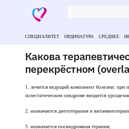
СПЕЦИАЛИТЕТ
ОРДИНАТУРА
СРЕДНЕЕ
Н
Какова терапевтичес
перекрёстном (overl
1. лечится ведущий компонент болезни: при 
холестатическом синдроме вводится урсодезо
2. назначается диетотерапия и витаминотерап
3. назначается посиндромная терапия;