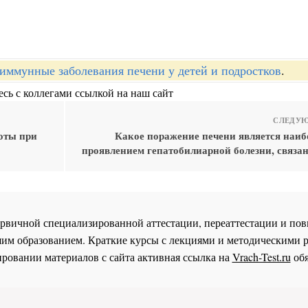
иммунные заболевания печени у детей и подростков
.
сь с коллегами ссылкой на наш сайт
СЛЕДУЮ
оты при
Какое поражение печени является наиб
проявлением гепатобилиарной болезни, связан
 первичной специализированной аттестации, переаттестации и 
им образованием. Краткие курсы с лекциями и методическими 
ровании материалов с сайта активная ссылка на
Vrach-Test.ru
обя