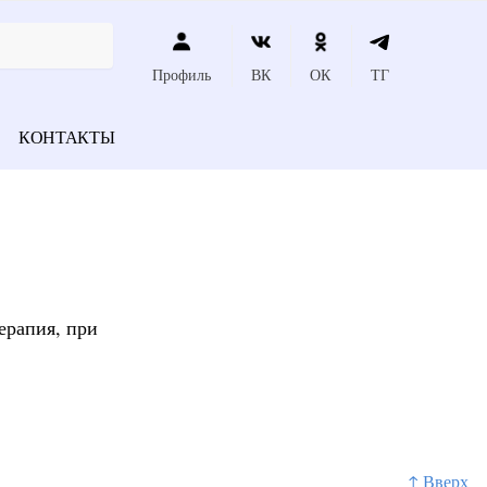
Профиль
ВК
ОК
ТГ
КОНТАКТЫ
ерапия, при
↑ Вверх