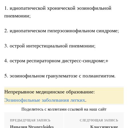
1. идиопатической хронической эозинофильной
пневмонии;
2. идиопатическом гиперэозинофильном синдроме;
3. острой интерстициальной пневмонии;
4. остром респираторном дистресс-синдроме;+
5. эозинофильном гранулематозе с полиангиитом.
Непрерывное медицинское образование:
Эозинофильные заболевания легких
.
Поделитесь с коллегами ссылкой на наш сайт
ПРЕДЫДУЩАЯ ЗАПИСЬ
СЛЕДУЮЩАЯ ЗАПИСЬ
Инвазия Strongyloides
Классические