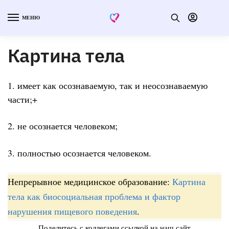
МЕНЮ
Картина тела
1. имеет как осознаваемую, так и неосознаваемую
части;+
2. не осознается человеком;
3. полностью осознается человеком.
Непрерывное медицинское образование:
Картина
тела как биосоциальная проблема и фактор
нарушения пищевого поведения
.
Поделитесь с коллегами ссылкой на наш сайт