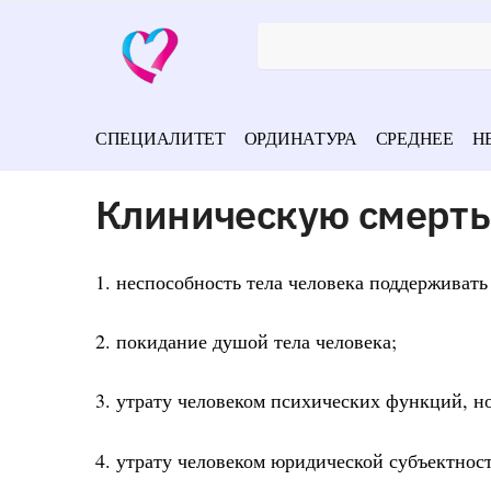
СПЕЦИАЛИТЕТ
ОРДИНАТУРА
СРЕДНЕЕ
Н
Клиническую смерть
1. неспособность тела человека поддерживать 
2. покидание душой тела человека;
3. утрату человеком психических функций, 
4. утрату человеком юридической субъектнос