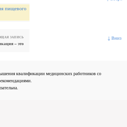
ия пищевого
↓ Вниз
ЩАЯ ЗАПИСЬ
кация – это
повышения квалификации медицинских работников со
рекомендациями.
зательна.