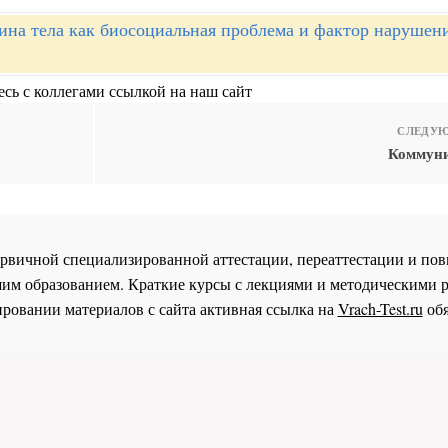
ина тела как биосоциальная проблема и фактор нарушен
сь с коллегами ссылкой на наш сайт
СЛЕДУЮ
Коммуни
 первичной специализированной аттестации, переаттестации и 
им образованием. Краткие курсы с лекциями и методическими 
ровании материалов с сайта активная ссылка на
Vrach-Test.ru
обя