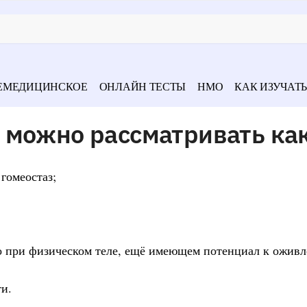
ЕМЕДИЦИНСКОЕ
ОНЛАЙН ТЕСТЫ
НМО
КАК ИЗУЧАТЬ
 можно рассматривать ка
гомеостаз;
но при физическом теле, ещё имеющем потенциал к ожив
ти.