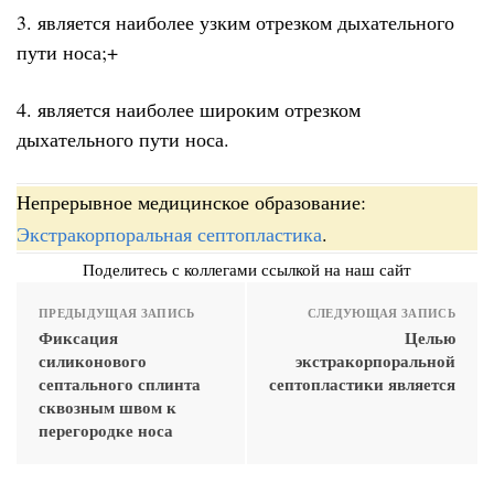
3. является наиболее узким отрезком дыхательного
пути носа;+
4. является наиболее широким отрезком
дыхательного пути носа.
Непрерывное медицинское образование:
Экстракорпоральная септопластика
.
Поделитесь с коллегами ссылкой на наш сайт
ПРЕДЫДУЩАЯ ЗАПИСЬ
СЛЕДУЮЩАЯ ЗАПИСЬ
Фиксация
Целью
силиконового
экстракорпоральной
септального сплинта
септопластики является
сквозным швом к
перегородке носа