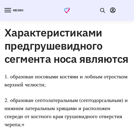
МЕНЮ
Характеристиками
предгрушевидного
сегмента носа являются
1. образован носовыми костями и лобным отростком
верхней челюсти;
2. образован септолатеральным (септодорсальным) и
нижним латеральным хрящами и расположен
спереди от костного края грушевидного отверстия
черепа;+