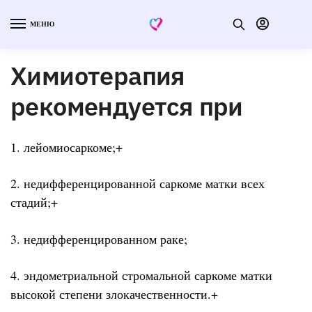
МЕНЮ
Химиотерапия
рекомендуется при
1. лейомиосаркоме;+
2. недифференцированной саркоме матки всех
стадий;+
3. недифференцированном раке;
4. эндометриальной стромальной саркоме матки
высокой степени злокачественности.+