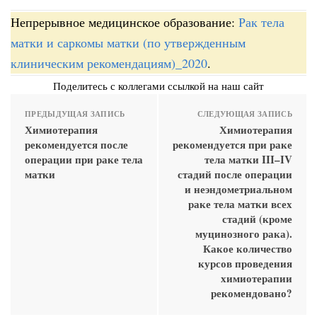
Непрерывное медицинское образование:
Рак тела
матки и саркомы матки (по утвержденным
клиническим рекомендациям)_2020
.
Поделитесь с коллегами ссылкой на наш сайт
ПРЕДЫДУЩАЯ ЗАПИСЬ
СЛЕДУЮЩАЯ ЗАПИСЬ
Химиотерапия
Химиотерапия
рекомендуется после
рекомендуется при раке
операции при раке тела
тела матки III–IV
матки
стадий после операции
и неэндометриальном
раке тела матки всех
стадий (кроме
муцинозного рака).
Какое количество
курсов проведения
химиотерапии
рекомендовано?