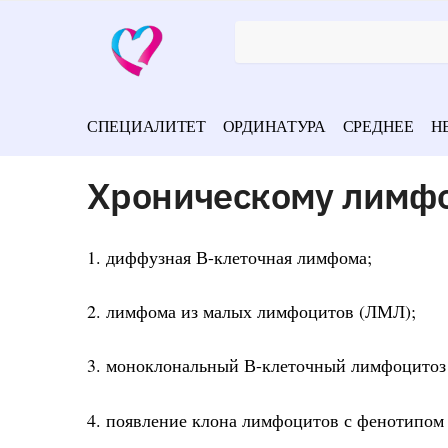
СПЕЦИАЛИТЕТ
ОРДИНАТУРА
СРЕДНЕЕ
Н
Хроническому лимфо
1. диффузная В-клеточная лимфома;
2. лимфома из малых лимфоцитов (ЛМЛ);
3. моноклональный В-клеточный лимфоцито
4. появление клона лимфоцитов с фенотипом