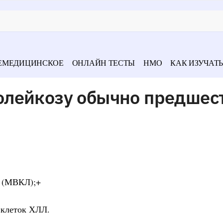
ЕМЕДИЦИНСКОЕ
ОНЛАЙН ТЕСТЫ
НМО
КАК ИЗУЧАТЬ
лейкозу обычно предшес
з (МВКЛ);+
 клеток ХЛЛ.