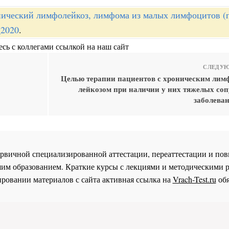
ический лимфолейкоз, лимфома из малых лимфоцитов (
_2020
.
сь с коллегами ссылкой на наш сайт
СЛЕДУЮ
Целью терапии пациентов с хроническим ли
лейкозом при наличии у них тяжелых со
заболеван
 первичной специализированной аттестации, переаттестации и 
им образованием. Краткие курсы с лекциями и методическими 
ровании материалов с сайта активная ссылка на
Vrach-Test.ru
обя