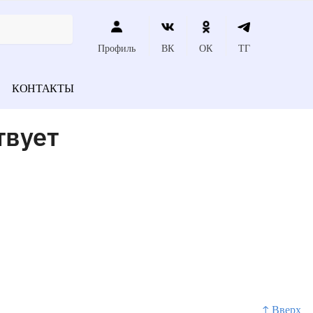
Профиль
ВК
ОК
ТГ
КОНТАКТЫ
твует
↑ Вверх