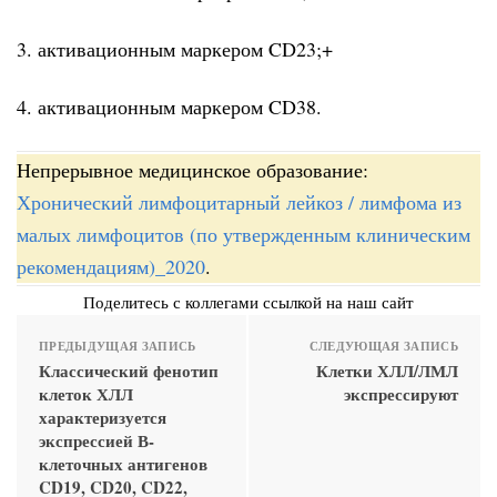
3. активационным маркером CD23;+
4. активационным маркером CD38.
Непрерывное медицинское образование:
Хронический лимфоцитарный лейкоз / лимфома из
малых лимфоцитов (по утвержденным клиническим
рекомендациям)_2020
.
Поделитесь с коллегами ссылкой на наш сайт
ПРЕДЫДУЩАЯ ЗАПИСЬ
СЛЕДУЮЩАЯ ЗАПИСЬ
Классический фенотип
Клетки ХЛЛ/ЛМЛ
клеток ХЛЛ
экспрессируют
характеризуется
экспрессией В-
клеточных антигенов
CD19, CD20, CD22,