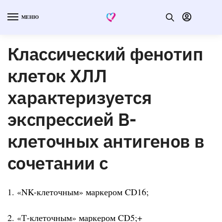
МЕНЮ
Классический фенотип
клеток ХЛЛ
характеризуется
экспрессией В-
клеточных антигенов в
сочетании с
1. «NK-клеточным» маркером CD16;
2. «Т-клеточным» маркером CD5;+