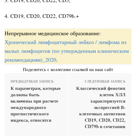
4. CD19, CD20, CD22, CD79b.+
Непрерывное медицинское образование:
Хронический лимфоцитарный лейкоз / лимфома из
малых лимфоцитов (по утвержденным клиническим
рекомендациям)_2020
.
Поделитесь с коллегами ссылкой на наш сайт
ПРЕДЫДУЩАЯ ЗАПИСЬ
СЛЕДУЮЩАЯ ЗАПИСЬ
К параметрам, которые
Классический фенотип
должны быть
клеток ХЛЛ
включены при расчете
характеризуется
международного
экспрессией В-
прогностического
клеточных антигенов
индекса, относятся
CD19, CD20, CD22,
CD79b в сочетании