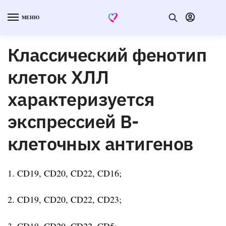
МЕНЮ
Классический фенотип
клеток ХЛЛ
характеризуется
экспрессией В-
клеточных антигенов
1. CD19, CD20, CD22, CD16;
2. CD19, CD20, CD22, CD23;
3. CD19, CD20, CD22, CD5;