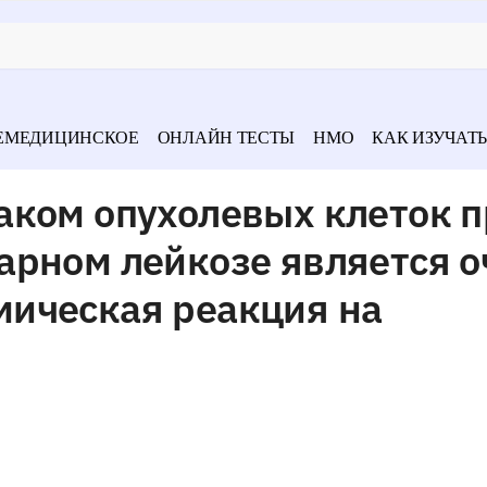
ЕМЕДИЦИНСКОЕ
ОНЛАЙН ТЕСТЫ
НМО
КАК ИЗУЧАТЬ
аком опухолевых клеток 
арном лейкозе является о
ическая реакция на