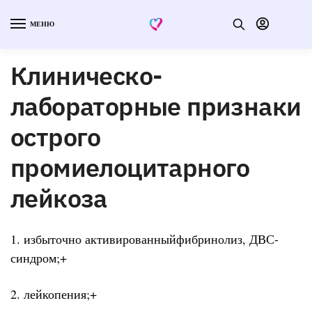
МЕНЮ
Клиническо-
лабораторные признаки
острого
промиелоцитарного
лейкоза
1. избыточно активированныйфибринолиз, ДВС-
синдром;+
2. лейкопения;+