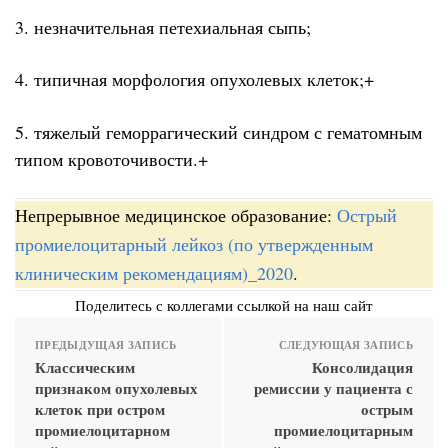
3. незначительная петехиальная сыпь;
4. типичная морфология опухолевых клеток;+
5. тяжелый геморрагический синдром с гематомным
типом кровоточивости.+
Непрерывное медицинское образование:
Острый
промиелоцитарный лейкоз (по утвержденным
клиническим рекомендациям)_2020
.
Поделитесь с коллегами ссылкой на наш сайт
ПРЕДЫДУЩАЯ ЗАПИСЬ
СЛЕДУЮЩАЯ ЗАПИСЬ
Классическим
Консолидация
признаком опухолевых
ремиссии у пациента с
клеток при остром
острым
промиелоцитарном
промиелоцитарным