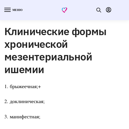
МЕНЮ
Клинические формы
хронической
мезентериальной
ишемии
1. брыжеечная;+
2. доклиническая;
3. манифестная;