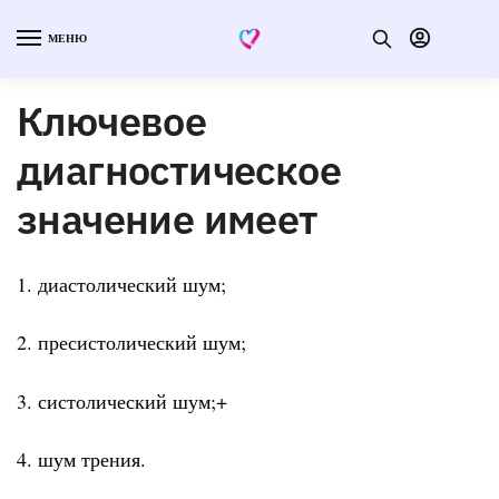
МЕНЮ
Ключевое
диагностическое
значение имеет
1. диастолический шум;
2. пресистолический шум;
3. систолический шум;+
4. шум трения.